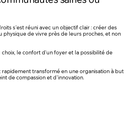
its s'est réuni avec un objectif clair : créer des
u physique de vivre près de leurs proches, et non
hoix, le confort d’un foyer et la possibilité de
t rapidement transformé en une organisation à but
int de compassion et d'innovation.