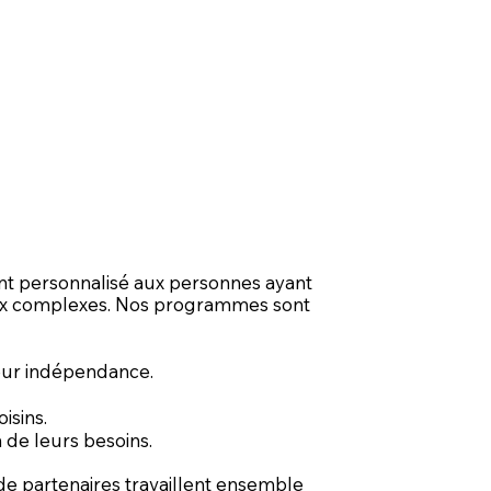
nt personnalisé aux personnes ayant
ux complexes. Nos programmes sont
leur indépendance.
isins.
n de leurs besoins.
e partenaires travaillent ensemble