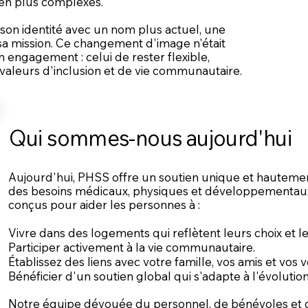
en plus complexes.
son identité avec un nom plus actuel, une
a mission. Ce changement d'image n'était
engagement : celui de rester flexible,
valeurs d'inclusion et de vie communautaire.
Qui sommes-nous aujourd'hui
Aujourd'hui, PHSS offre un soutien unique et hauteme
des besoins médicaux, physiques et développementa
conçus pour aider les personnes à :
Vivre dans des logements qui reflètent leurs choix et 
Participer activement à la vie communautaire.
Établissez des liens avec votre famille, vos amis et vos vo
Bénéficier d'un soutien global qui s'adapte à l'évolutio
Notre équipe dévouée du personnel, de bénévoles et d