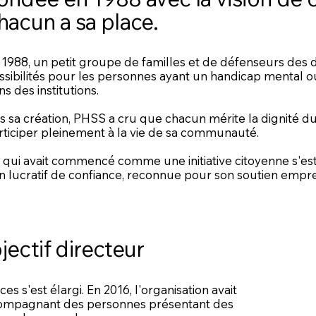
hacun a sa place.
 1988, un petit groupe de familles et de défenseurs des dro
ssibilités pour les personnes ayant un handicap mental o
s des institutions.
s sa création, PHSS a cru que chacun mérite la dignité du c
rticiper pleinement à la vie de sa communauté.
 qui avait commencé comme une initiative citoyenne s'es
n lucratif de confiance, reconnue pour son soutien empre
ectif directeur
es s'est élargi. En 2016, l'organisation avait
compagnant des personnes présentant des