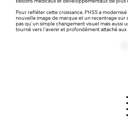
besoins médicaux et développementaux de plus 
Pour refléter cette croissance, PHSS a modernisé 
nouvelle image de marque et un recentrage sur s
pas qu'un simple changement visuel mais aussi un 
tourné vers l'avenir et profondément attaché aux 