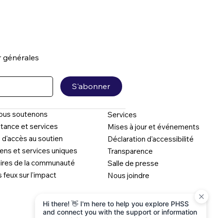
ur générales
S'abonner
nous soutenons
Services
tance et services
Mises à jour et événements
 d'accès au soutien
Déclaration d'accessibilité
ens et services uniques
Transparence
oires de la communauté
Salle de presse
s feux sur l'impact
Nous joindre
Hi there! 👋 I'm here to help you explore PHSS
and connect you with the support or information