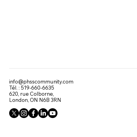
info@phsscommunity.com
Tél. : 519-660-6635
620, rue Colborne,
London, ON N6B 3RN