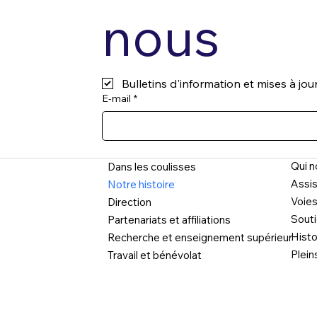
nous
Bulletins d'information et mises à jo
E-mail
*
Qui 
Dans les coulisses
Assis
Notre histoire
Voies
Direction
Souti
Partenariats et affiliations
Hist
Recherche et enseignement supérieur
Plein
Travail et bénévolat