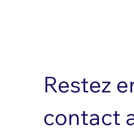
Restez en
contact a