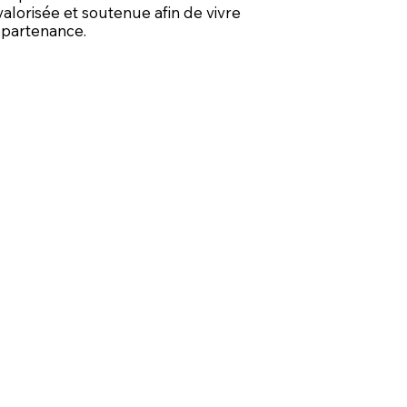
alorisée et soutenue afin de vivre
appartenance.