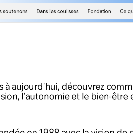
s soutenons
Dans les coulisses
Fondation
Ce qu
es à aujourd'hui, découvrez com
sion, l'autonomie et le bien-être 
ondée en 1988 avec la vision de