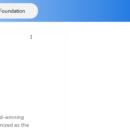
Foundation
d-winning 
nized as the 