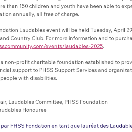
re than 150 children and youth have been able to expe
ation annually, all free of charge.
ation Laudables event will be held Tuesday, April 2
and Country Club. For more information and to purchas
scommunity.com/events/laudables-2025
.
a non-profit charitable foundation established to prov
ancial support to PHSS Support Services and organizat
people with disabilities.
hair, Laudables Committee, PHSS Foundation
Laudables Honouree
par PHSS Fondation en tant que lauréat des Laudable