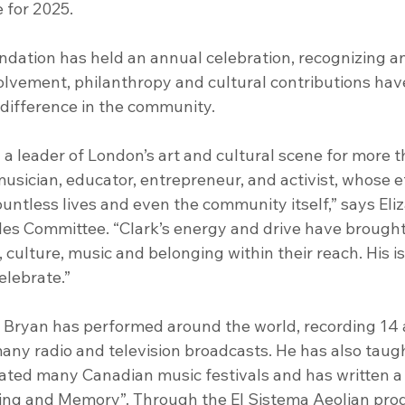
 for 2025.
dation has held an annual celebration, recognizing an 
lvement, philanthropy and cultural contributions hav
 difference in the community.
g a leader of London’s art and cultural scene for more 
musician, educator, entrepreneur, and activist, whose e
untless lives and even the community itself,” says Eli
les Committee. “Clark’s energy and drive have brought 
 culture, music and belonging within their reach. His is
elebrate.”
k Bryan has performed around the world, recording 14
any radio and television broadcasts. He has also taug
cated many Canadian music festivals and has written a 
ing and Memory”. Through the El Sistema Aeolian pro