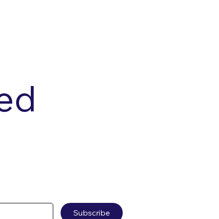
d 
Subscribe