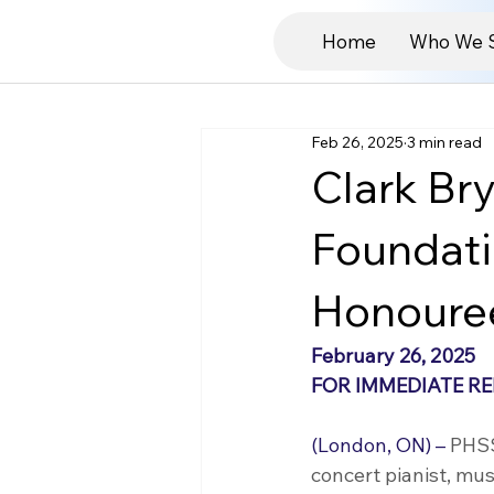
Home
Who We 
Feb 26, 2025
3 min read
Clark B
Foundati
Honoure
February 26, 2025
FOR IMMEDIATE R
(London, ON) –
 PHS
concert pianist, mus