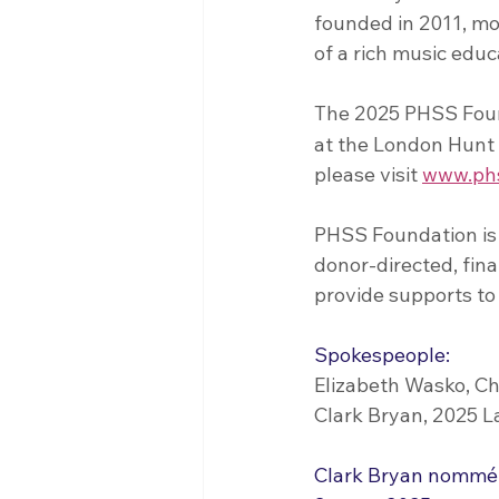
founded in 2011, mo
of a rich music educ
The 2025 PHSS Found
at the London Hunt 
please visit 
www.phs
PHSS Foundation is 
donor-directed, fin
provide supports to 
Spokespeople:
Elizabeth Wasko, C
Clark Bryan, 2025 
Clark Bryan nommé 