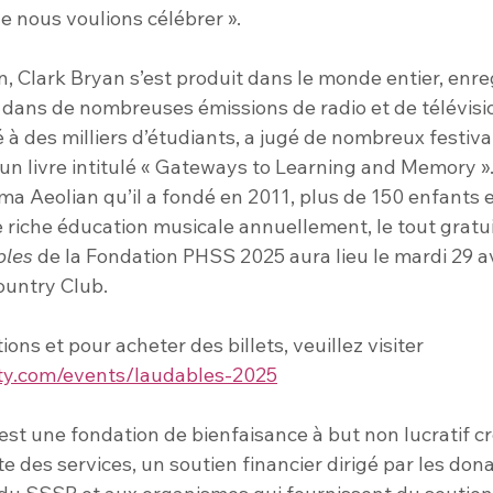
e nous voulions célébrer ».
, Clark Bryan s’est produit dans le monde entier, enre
é dans de nombreuses émissions de radio et de télévision
à des milliers d’étudiants, a jugé de nombreux festiv
 un livre intitulé « Gateways to Learning and Memory »
a Aeolian qu’il a fondé en 2011, plus de 150 enfants e
ne riche éducation musicale annuellement, le tout grat
bles
 de la Fondation PHSS 2025 aura lieu le mardi 29 av
untry Club.
ons et pour acheter des billets, veuillez visiter 
.com/events/laudables-2025
t une fondation de bienfaisance à but non lucratif cré
 des services, un soutien financier dirigé par les don