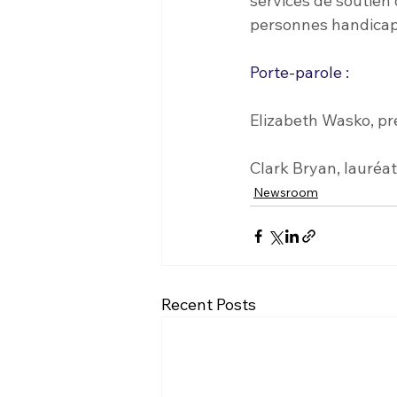
services de soutien
personnes handicap
Porte-parole :
Elizabeth Wasko, p
Clark Bryan, lauréat
Newsroom
Recent Posts