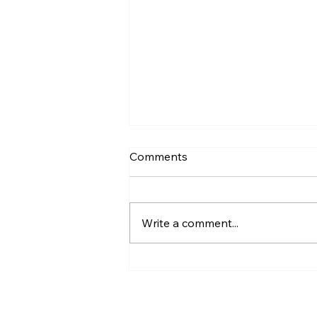
Comments
Write a comment...
Diversity, Equity & Inclusion
SPRING 2026